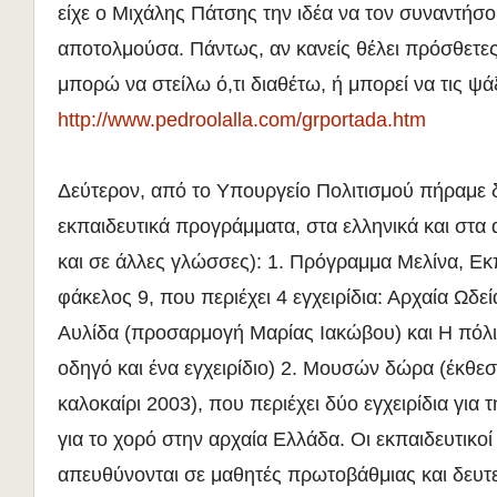
είχε ο Μιχάλης Πάτσης την ιδέα να τον συναντήσο
αποτολμούσα. Πάντως, αν κανείς θέλει πρόσθετε
μπορώ να στείλω ό,τι διαθέτω, ή μπορεί να τις ψά
http://www.pedroolalla.com/grportada.htm
Δεύτερον, από το Υπουργείο Πολιτισμού πήραμε 
εκπαιδευτικά προγράμματα, στα ελληνικά και στα
και σε άλλες γλώσσες): 1. Πρόγραμμα Μελίνα, Εκ
φάκελος 9, που περιέχει 4 εγχειρίδια: Αρχαία Ωδεί
Αυλίδα (προσαρμογή Μαρίας Ιακώβου) και Η πόλι
οδηγό και ένα εγχειρίδιο) 2. Μουσών δώρα (έκθεσ
καλοκαίρι 2003), που περιέχει δύο εγχειρίδια για 
για το χορό στην αρχαία Ελλάδα. Οι εκπαιδευτικοί
απευθύνονται σε μαθητές πρωτοβάθμιας και δευτ