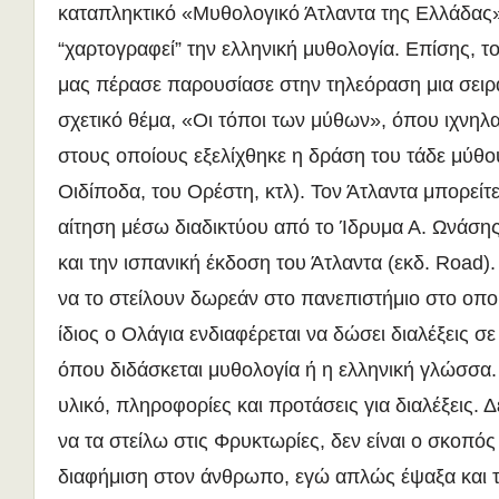
καταπληκτικό «Μυθολογικό Άτλαντα της Ελλάδας
“χαρτογραφεί” την ελληνική μυθολογία. Επίσης, 
μας πέρασε παρουσίασε στην τηλεόραση μια σειρά
σχετικό θέμα, «Οι τόποι των μύθων», όπου ιχνηλα
στους οποίους εξελίχθηκε η δράση του τάδε μύθου
Οιδίποδα, του Ορέστη, κτλ). Τον Άτλαντα μπορείτε
αίτηση μέσω διαδικτύου από το Ίδρυμα Α. Ωνάσης,
και την ισπανική έκδοση του Άτλαντα (εκδ. Road). 
να το στείλουν δωρεάν στο πανεπιστήμιο στο οπο
ίδιος ο Ολάγια ενδιαφέρεται να δώσει διαλέξεις σ
όπου διδάσκεται μυθολογία ή η ελληνική γλώσσα.
υλικό, πληροφορίες και προτάσεις για διαλέξεις.
να τα στείλω στις Φρυκτωρίες, δεν είναι ο σκοπό
διαφήμιση στον άνθρωπο, εγώ απλώς έψαξα και το