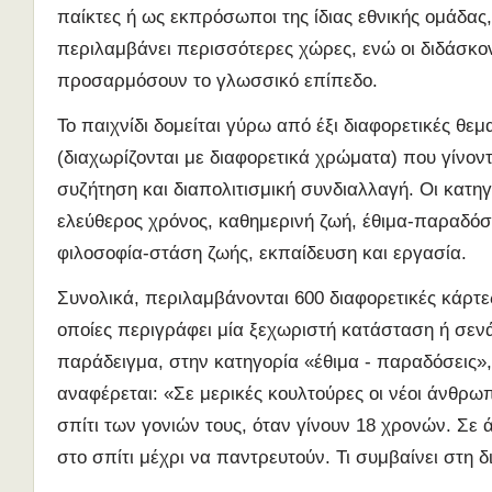
παίκτες ή ως εκπρόσωποι της ίδιας εθνικής ομάδας
περιλαμβάνει περισσότερες χώρες, ενώ οι διδάσκο
προσαρμόσουν το γλωσσικό επίπεδο.
Το παιχνίδι δομείται γύρω από έξι διαφορετικές θεμ
(διαχωρίζονται με διαφορετικά χρώματα) που γίνον
συζήτηση και διαπολιτισμική συνδιαλλαγή. Oι κατηγο
ελεύθερος χρόνος, καθημερινή ζωή, έθιμα-παραδόσε
φιλοσοφία-στάση ζωής, εκπαίδευση και εργασία.
Συνολικά, περιλαμβάνονται 600 διαφορετικές κάρτες
οποίες περιγράφει μία ξεχωριστή κατάσταση ή σενά
παράδειγμα, στην κατηγορία «έθιμα - παραδόσεις»
αναφέρεται: «Σε μερικές κουλτούρες οι νέοι άνθρω
σπίτι των γονιών τους, όταν γίνουν 18 χρονών. Σε
στο σπίτι μέχρι να παντρευτούν. Τι συμβαίνει στη 