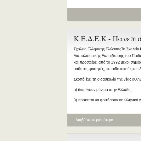
Κ.Ε.Δ.Ε.Κ - Πανεπι
Σχολείο Ελληνικής ΓλώσσαςΤο Σχολείο 
Διαπολιτισμικής Εκπαίδευσης του Παι
και προσφέρει από το 1992 μέχρι σήμερ
μαθητές, φοιτητές, εκπαιδευτικούς και 
Σκοπό έχει τη διδασκαλία της νέας ελλ
α) διαμένουν μόνιμα στην Ελλάδα,
β) πρόκειται να φοιτήσουν σε ελληνικά Α
Διαβάστε περισσότερα