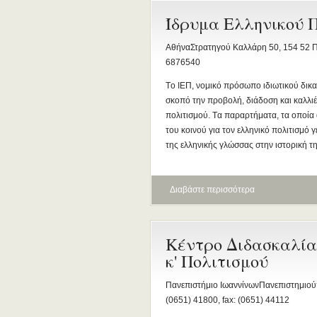
Ίδρυμα Ελληνικού Π
ΑθήναΣτρατηγού Καλλάρη 50, 154 52 Πα
6876540
Tο ΙΕΠ, νομικό πρόσωπο ιδιωτικού δικα
σκοπό την προβολή, διάδοση και καλλιέ
πολιτισμού. Tα παραρτήματα, τα οποία 
του κοινού για τον ελληνικό πολιτισμό γ
της ελληνικής γλώσσας στην ιστορική τ
Διαβάστε περισσότερα
Κέντρο Διδασκαλία
κ' Πολιτισμού
Πανεπιστήμιο ΙωαννίνωνΠανεπιστημιούπ
(0651) 41800, fax: (0651) 44112