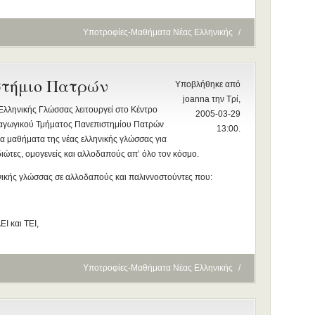
Υποτροφίες-Μαθήματα Νέας Ελληνικής
/
στήμιο Πατρών
Υποβλήθηκε από
joanna την Τρί,
Ελληνικής Γλώσσας λειτουργεί στο Κέντρο
2005-03-29
δαγωγικού Τμήματος Πανεπιστημίου Πατρών
13:00.
α μαθήματα της νέας ελληνικής γλώσσας για
ιδιώτες, ομογενείς και αλλοδαπούς απ’ όλο τον κόσμο.
ηνικής γλώσσας σε αλλοδαπούς και παλιννοστούντες που:
ΕΙ και ΤΕΙ,
Υποτροφίες-Μαθήματα Νέας Ελληνικής
/