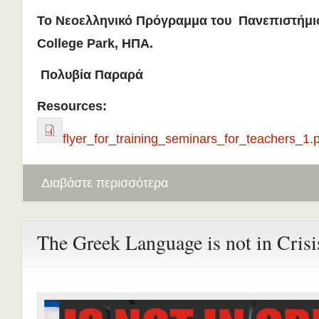
Το Νεοελληνικό Πρόγραμμα του
Πανε
π
ιστήμι
College Park, ΗΠΑ.
Πολυβία Παραρά
Resources:
flyer_for_training_seminars_for_teachers_1.
Διαβάστε περισσότερα
The Greek Language is not in Crisi