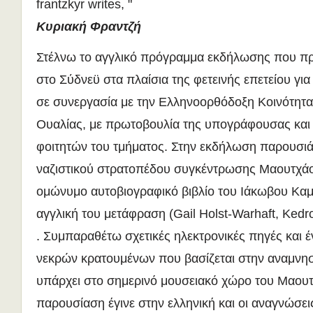
frantzkyr writes, "
Κυριακή Φραντζή
Στέλνω το αγγλικό πρόγραμμα εκδήλωσης που π
στο Σύδνεϋ στα πλαίσια της φετεινής επετείου γι
σε συνεργασία με την Ελληνοορθόδοξη Κοινότητα
Ουαλίας, με πρωτοβουλία της υπογράφουσας και
φοιτητών του τμήματος. Στην εκδήλωση παρουσιάσ
ναζιστικού στρατοπέδου συγκέντρωσης Μαουτχάο
ομώνυμο αυτοβιογραφικό βιβλίο του Ιάκωβου Κα
αγγλική του μετάφραση (Gail Holst-Warhaft, Kedr
. Συμπαραθέτω σχετικές ηλεκτρονικές πηγές και 
νεκρών κρατουμένων που βασίζεται στην αναμνη
υπάρχει στο σημερινό μουσειακό χώρο του Μαουτ
παρουσίαση έγινε στην ελληνική και οι αναγνώσ