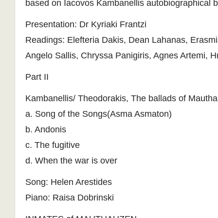
based on Iacovos Kambanellis autobiographical 
Presentation: Dr Kyriaki Frantzi
Readings: Elefteria Dakis, Dean Lahanas, Erasmi
Angelo Sallis, Chryssa Panigiris, Agnes Artemi, H
Part II
Kambanellis/ Τheodorakis, The ballads of Mauth
a. Song of the Songs(Asma Asmaton)
b. Andonis
c. The fugitive
d. When the war is over
Song: Helen Arestides
Piano: Raisa Dobrinski