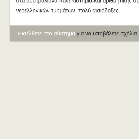
στα αυστραλιανά πανεπιστήμια-και αριθμητικής 
νεοελληνικών τμημάτων, πολύ αισιόδοξες.
Εισέλθετε στο σύστημα
για να υποβάλετε σχόλια