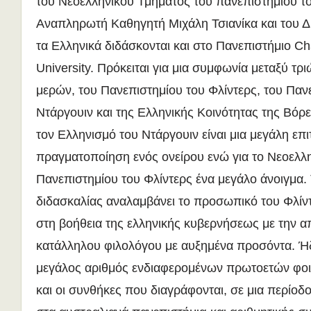
του Νεοελληνικού Τμήματος του πανεπιστημίου το
Αναπληρωτή Καθηγητή Μιχάλη Τσιανίκα και του Δ
τα Ελληνικά διδάσκονται και στο Πανεπιστήμιο Ch
University. Πρόκειται για μια συμφωνία μεταξύ τ
μερών, του Πανεπιστημίου του Φλίντερς, του Παν
Ντάργουιν και της Ελληνικής Κοινότητας της Βόρει
τον Ελληνισμό του Ντάργουιν είναι μια μεγάλη επι
πραγματοποίηση ενός ονείρου ενώ για το Νεοελλ
Πανεπιστημίου του Φλίντερς ένα μεγάλο άνοιγμα.
διδασκαλίας αναλαμβάνει το προσωπικό του Φλίντ
στη βοήθεια της ελληνικής κυβερνήσεως με την 
κατάλληλου φιλολόγου με αυξημένα προσόντα. Ή
μεγάλος αριθμός ενδιαφερομένων πρωτοετών φοι
και οι συνθήκες που διαγράφονται, σε μια περίοδ