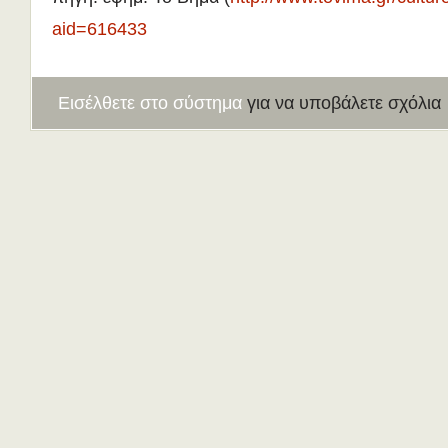
aid=616433
Εισέλθετε στο σύστημα
για να υποβάλετε σχόλια