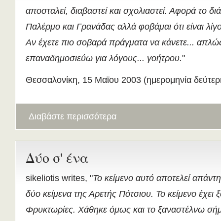
αποσταλεί, διαβαστεί και σχολιαστεί. Αφορά το δι
Παλέρμο και Γρανάδας αλλά φοβάμαι ότι είναι λίγ
Αν έχετε πιο σοβαρά πράγματα να κάνετε... απλώς
επαναδημοσιεύω για λόγους... γοήτρου.
"
Θεσσαλονίκη, 15 Μαϊου 2003 (ημερομηνία δεύτερ
Διαβάστε περισσότερα
Δύο σ' ένα
sikeliotis writes, "
Το κείμενο αυτό αποτελεί απάντ
δύο κείμενα της Αρετής Πότσιου. Το κείμενο έχει ξ
Φρυκτωρίες. Χάθηκε όμως και το ξαναστέλνω σήμ