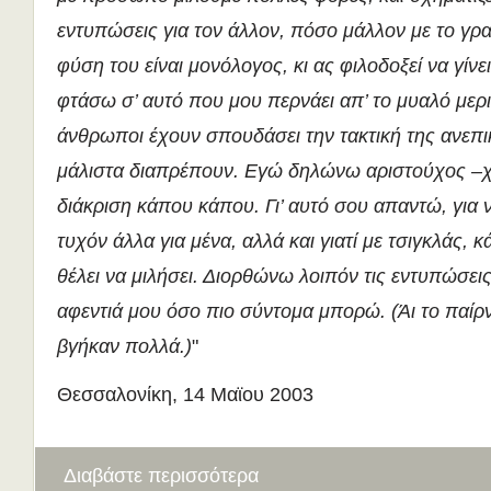
εντυπώσεις για τον άλλον, πόσο μάλλον με το γρα
φύση του είναι μονόλογος, κι ας φιλοδοξεί να γίνει
φτάσω σ’ αυτό που μου περνάει απ’ το μυαλό μερικ
άνθρωποι έχουν σπουδάσει την τακτική της ανεπικ
μάλιστα διαπρέπουν. Εγώ δηλώνω αριστούχος –χρε
διάκριση κάπου κάπου. Γι’ αυτό σου απαντώ, για ν
τυχόν άλλα για μένα, αλλά και γιατί με τσιγκλάς, κ
θέλει να μιλήσει. Διορθώνω λοιπόν τις εντυπώσεις
αφεντιά μου όσο πιο σύντομα μπορώ. (Άι το παίρ
βγήκαν πολλά.)
"
Θεσσαλονίκη, 14 Μαϊου 2003
Διαβάστε περισσότερα