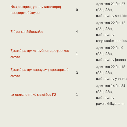
πριν από 21 έτη 27
Νέες ασκήσεις για την κατανόηση
0
εβδομάδες
προφορικού λόγου
από τον/την sechid
πριν από 22 έτη 12
εβδομάδες
Στόχοι και διδασκαλία.
4
από τον/την
chryssaalexopoulo
πριν από 22 έτη 9
Σχετικά με την κατανόηση προφορικού
1
εβδομάδες
λόγου
από τον/την joanna
πριν από 22 έτη 18
Σχετικά με την παραγωγη προφορικού
3
εβδομάδες
λόγου
από τον/την yanuko
πριν από 14 έτη 34
εβδομάδες
το πιστοποιητικό επιπέδου Γ2
1
από τον/την
pavelbzhikyanarm