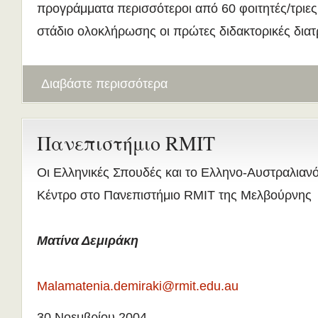
προγράμματα περισσότεροι από 60 φοιτητές/τριες
στάδιο ολοκλήρωσης οι πρώτες διδακτορικές διατ
Διαβάστε περισσότερα
Πανεπιστήμιο RMIT
Οι Ελληνικές Σπουδές και το Ελληνο-Αυστραλιαν
Κέντρο στο Πανεπιστήμιο RMIT της Μελβούρνης
Ματίνα Δεμιράκη
Malamatenia.demiraki@rmit.edu.au
30 Νοεμβρίου 2004