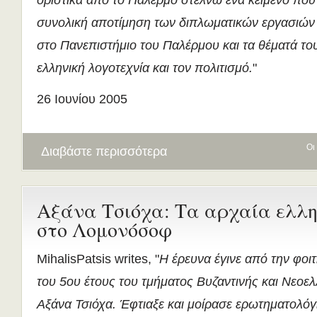
οριστικά από το Παλέρμο στέλνω ένα κείμενο που 
συνολική αποτίμηση των διπλωματικών εργασιώ
στο Πανεπιστήμιο του Παλέρμου και τα θέματά το
ελληνική λογοτεχνία και τον πολιτισμό.
"
26 Ιουνίου 2005
Οι
Διαβάστε περισσότερα
Αξάνα Τσιόχα: Τα αρχαία ελλ
στο Λομονόσοφ
MihalisPatsis writes, "
Η έρευνα έγινε από την φοιτ
του 5ου έτους του τμήματος Βυζαντινής και Νεοε
Αξάνα Τσιόχα. Έφτιαξε και μοίρασε ερωτηματολόγ