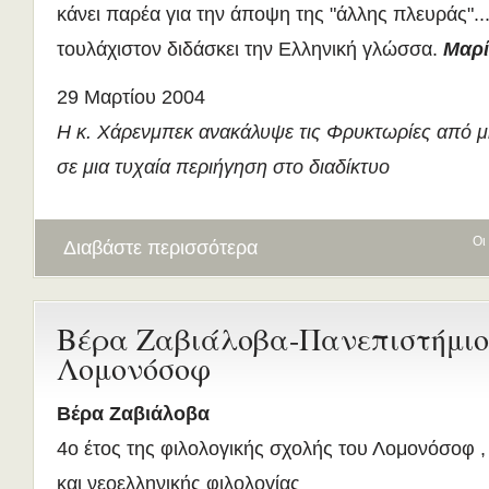
κάνει παρέα για την άποψη της "άλλης πλευράς"..
τουλάχιστον διδάσκει την Ελληνική γλώσσα.
Μαρί
29 Μαρτίου 2004
Η κ. Χάρενμπεκ ανακάλυψε τις Φρυκτωρίες από 
σε μια τυχαία περιήγηση στο διαδίκτυο
Οι
Διαβάστε περισσότερα
Βέρα Ζαβιάλοβα-Πανεπιστήμιο
Λομονόσοφ
Βέρα Ζαβιάλοβα
4ο έτος της φιλολογικής σχολής του Λομονόσοφ ,
και νεοελληνικής φιλολογίας