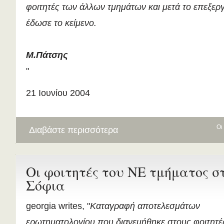
φοιτητές των άλλων τμημάτων και μετά το επεξερ
έδωσε το κείμενο.
Μ.Πάτσης
"
21 Ιουνίου 2004
Οι
Διαβάστε περισσότερα
Οι φοιτητές του ΝΕ τμήματος σ
Σόφια
georgia writes, "
Καταγραφή αποτελεσμάτων
ερωτηματολογίου που διανεμήθηκε στους φοιτητέ