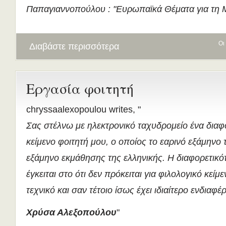
Παπαγιαννοπούλου : "Ευρωπαϊκά Θέματα για τη 
Οι
Διαβάστε περισσότερα
Εργασία φοιτητή
chryssaalexopoulou writes, "
Σας στέλνω με ηλεκτρονικό ταχυδρομείο ένα διαφ
κείμενο φοιτητή μου, ο οποίος το εαρινό εξάμηνο τ
εξάμηνο εκμάθησης της ελληνικής. Η διαφορετικότ
έγκειται στο ότι δεν πρόκειται για φιλολογικό κείμ
τεχνικό και σαν τέτοιο ίσως έχει ιδιαίτερο ενδιαφέ
Χρύσα Αλεξοπούλου
"